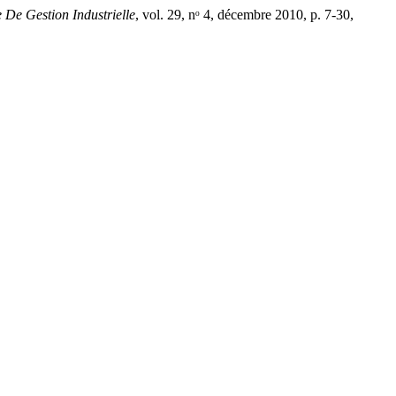
 De Gestion Industrielle
, vol. 29, nᵒ 4, décembre 2010, p. 7-30,