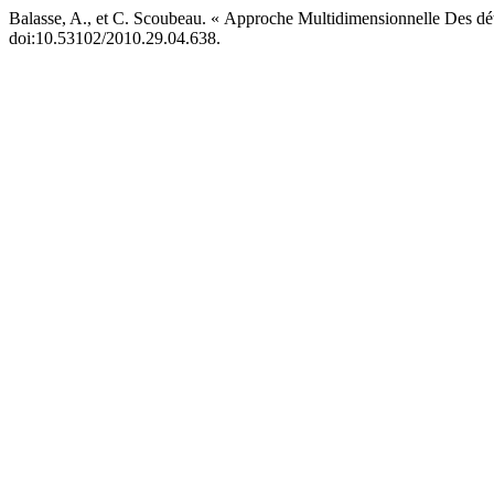
Balasse, A., et C. Scoubeau. « Approche Multidimensionnelle Des dét
doi:10.53102/2010.29.04.638.