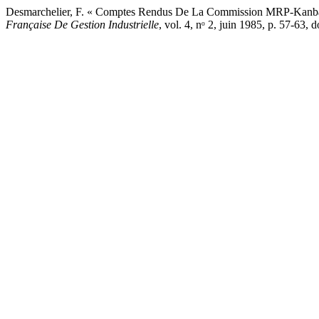
Desmarchelier, F. « Comptes Rendus De La Commission MRP-Kanban
Française De Gestion Industrielle
, vol. 4, nᵒ 2, juin 1985, p. 57-63,