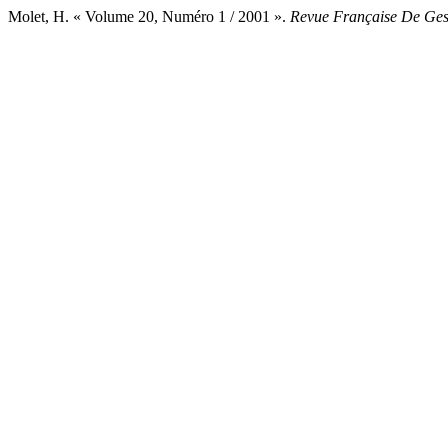
Molet, H. « Volume 20, Numéro 1 / 2001 ».
Revue Française De Gest