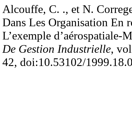
Alcouffe, C. ., et N. Corre
Dans Les Organisation En r
L’exemple d’aérospatiale-M
De Gestion Industrielle
, vo
42, doi:10.53102/1999.18.