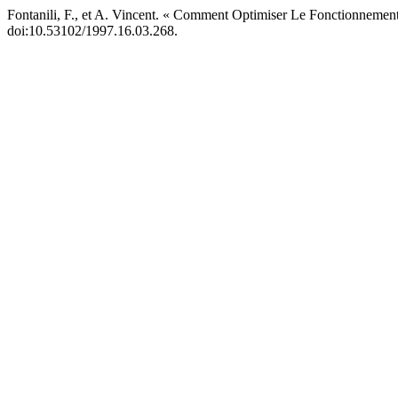
Fontanili, F., et A. Vincent. « Comment Optimiser Le Fonctionnemen
doi:10.53102/1997.16.03.268.