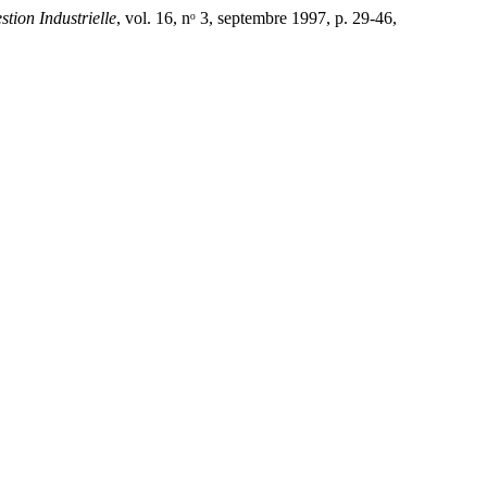
tion Industrielle
, vol. 16, nᵒ 3, septembre 1997, p. 29-46,