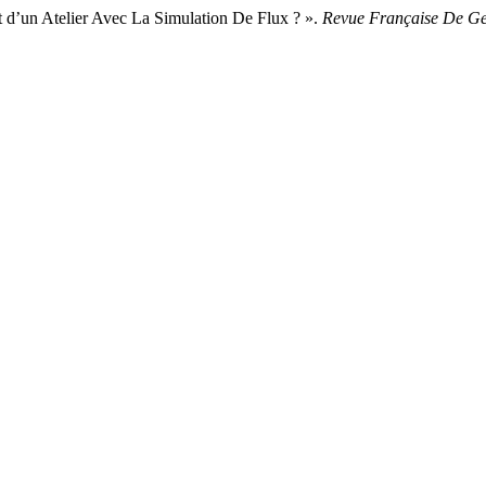
t d’un Atelier Avec La Simulation De Flux ? ».
Revue Française De Ges