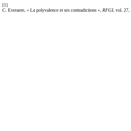
[1]
C. Everaere, « La polyvalence et ses contradictions »,
RFGI
, vol. 27,