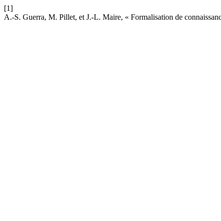
[1]
A.-S. Guerra, M. Pillet, et J.-L. Maire, « Formalisation de connaissanc