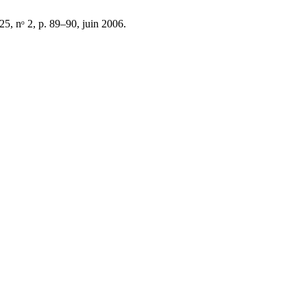
 25, nᵒ 2, p. 89–90, juin 2006.