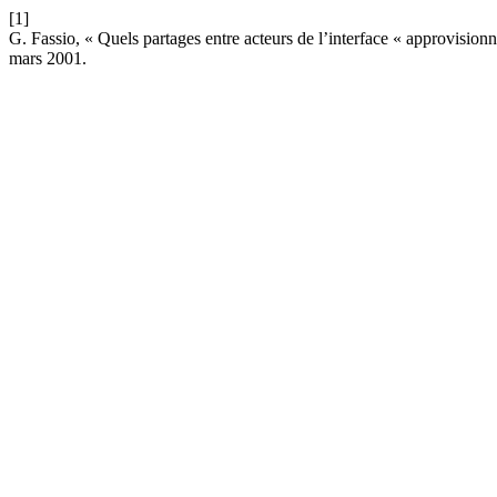
[1]
G. Fassio, « Quels partages entre acteurs de l’interface « approvision
mars 2001.