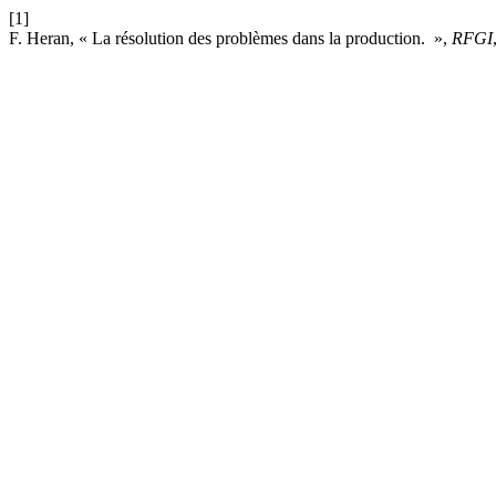
[1]
F. Heran, « La résolution des problèmes dans la production. »,
RFGI