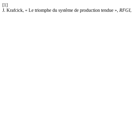
[1]
J. Krafcick, « Le triomphe du système de production tendue »,
RFGI
,