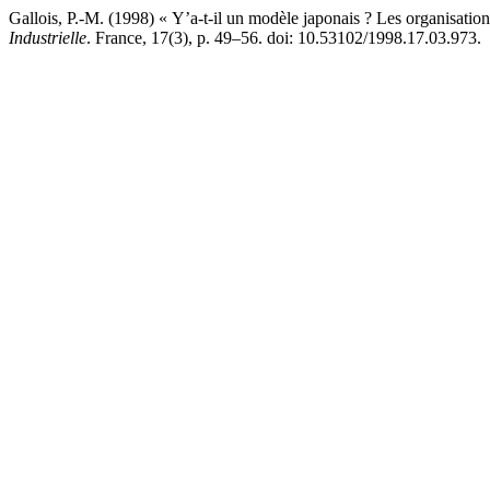
Gallois, P.-M. (1998) « Y’a-t-il un modèle japonais ? Les organisation
Industrielle
. France, 17(3), p. 49–56. doi: 10.53102/1998.17.03.973.