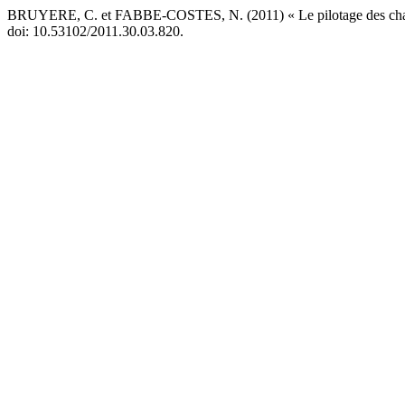
BRUYERE, C. et FABBE-COSTES, N. (2011) « Le pilotage des chaînes
doi: 10.53102/2011.30.03.820.