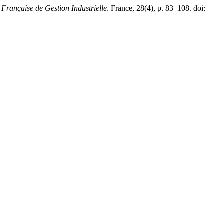
Française de Gestion Industrielle
. France, 28(4), p. 83–108. doi: