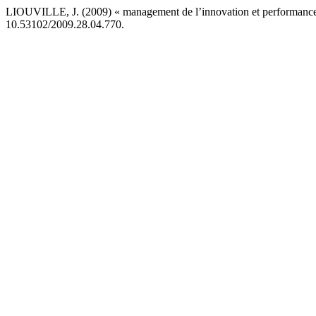
LIOUVILLE, J. (2009) « management de l’innovation et performances :
10.53102/2009.28.04.770.