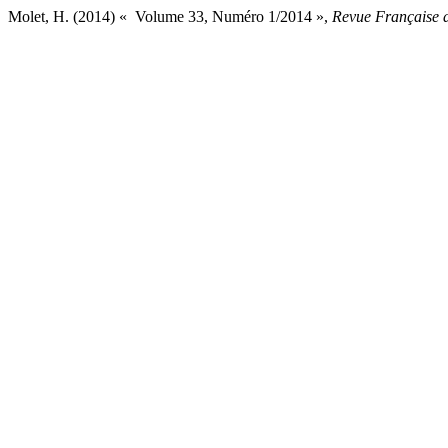
Molet, H. (2014) « Volume 33, Numéro 1/2014 »,
Revue Française d