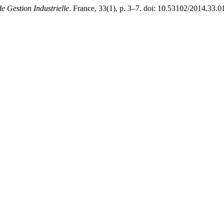
e Gestion Industrielle
. France, 33(1), p. 3–7. doi: 10.53102/2014.33.0