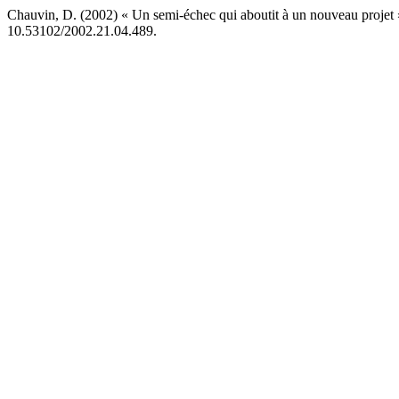
Chauvin, D. (2002) « Un semi-échec qui aboutit à un nouveau projet
10.53102/2002.21.04.489.