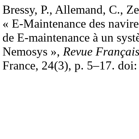
Bressy, P., Allemand, C., Ze
« E-Maintenance des navire
de E-maintenance à un syst
Nemosys »,
Revue Française
France, 24(3), p. 5–17. do