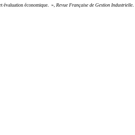
e et évaluation économique. »,
Revue Française de Gestion Industrielle
.