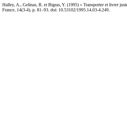
Halley, A., Gelinas, R. et Bigras, Y. (1995) « Transporter et livrer ju
France, 14(3-4), p. 81–93. doi: 10.53102/1995.14.03-4.249.