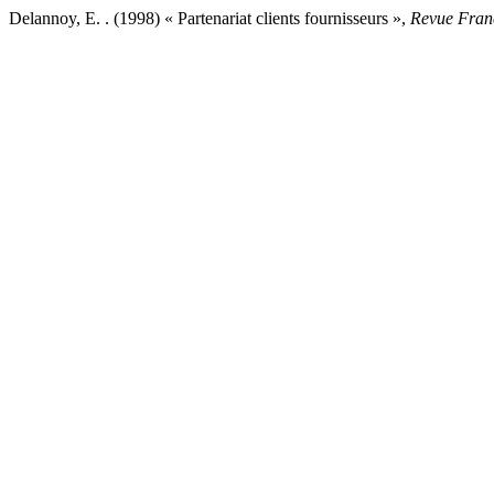
Delannoy, E. . (1998) « Partenariat clients fournisseurs »,
Revue Franç