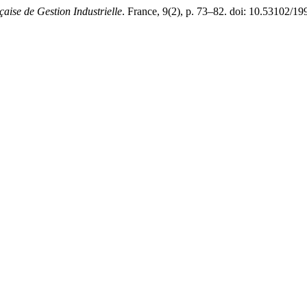
aise de Gestion Industrielle
. France, 9(2), p. 73–82. doi: 10.53102/19