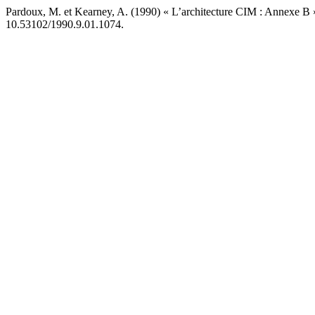
Pardoux, M. et Kearney, A. (1990) « L’architecture CIM : Annexe B 
10.53102/1990.9.01.1074.