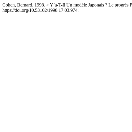
Cohen, Bernard. 1998. « Y’a-T-Il Un modèle Japonais ? Le progrès 
https://doi.org/10.53102/1998.17.03.974.