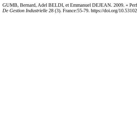
GUMB, Bernard, Adel BELDI, et Emmanuel DEJEAN. 2009. « Performa
De Gestion Industrielle
28 (3). France:55-79. https://doi.org/10.5310