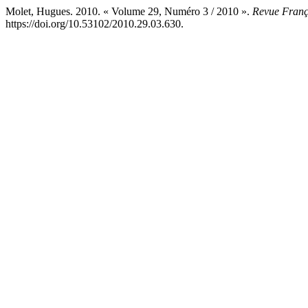
Molet, Hugues. 2010. « Volume 29, Numéro 3 / 2010 ».
Revue França
https://doi.org/10.53102/2010.29.03.630.