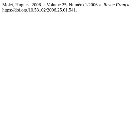
Molet, Hugues. 2006. « Volume 25, Numéro 1/2006 ».
Revue Françai
https://doi.org/10.53102/2006.25.01.541.