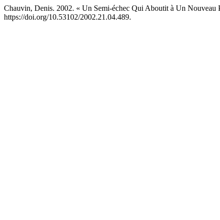
Chauvin, Denis. 2002. « Un Semi-échec Qui Aboutit à Un Nouveau P
https://doi.org/10.53102/2002.21.04.489.