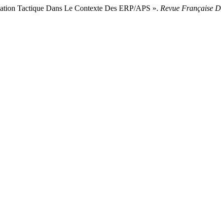
fication Tactique Dans Le Contexte Des ERP/APS ».
Revue Française De