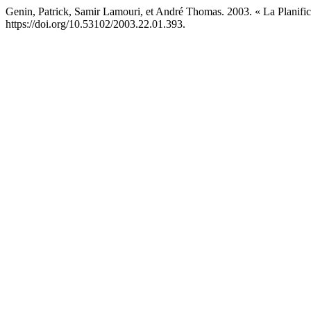
Genin, Patrick, Samir Lamouri, et André Thomas. 2003. « La Plani
https://doi.org/10.53102/2003.22.01.393.