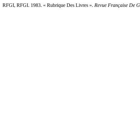
RFGI, RFGI. 1983. « Rubrique Des Livres ».
Revue Française De Ges