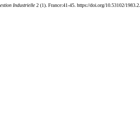
tion Industrielle
2 (1). France:41-45. https://doi.org/10.53102/1983.2