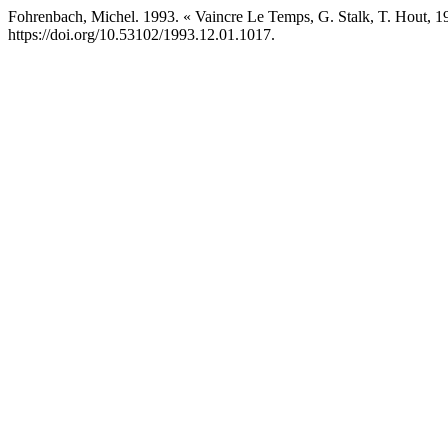
Fohrenbach, Michel. 1993. « Vaincre Le Temps, G. Stalk, T. Hout, 1
https://doi.org/10.53102/1993.12.01.1017.