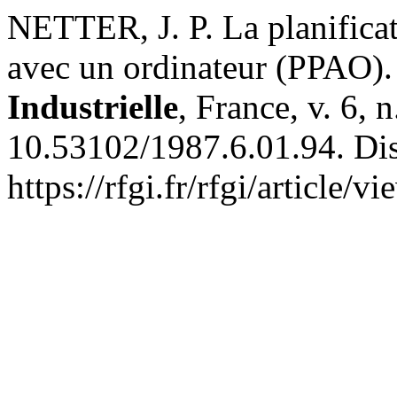
NETTER, J. P. La planificat
avec un ordinateur (PPAO)
Industrielle
, France, v. 6, 
10.53102/1987.6.01.94. Di
https://rfgi.fr/rfgi/article/