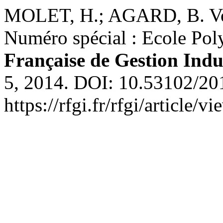
MOLET, H.; AGARD, B. Vo
Numéro spécial : Ecole 
Française de Gestion Indus
5, 2014. DOI: 10.53102/20
https://rfgi.fr/rfgi/article/