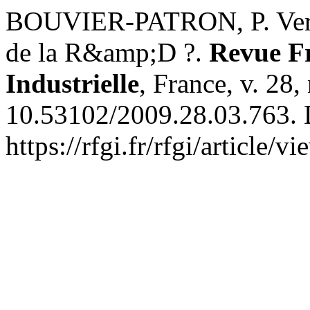
BOUVIER-PATRON, P. Vers u
de la R&amp;D ?.
Revue Fr
Industrielle
, France, v. 28
10.53102/2009.28.03.763. 
https://rfgi.fr/rfgi/article/