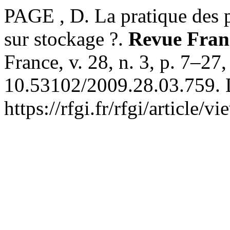
PAGE , D. La pratique des p
sur stockage ?.
Revue Franç
France, v. 28, n. 3, p. 7–27
10.53102/2009.28.03.759. 
https://rfgi.fr/rfgi/article/