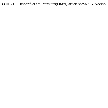
33.01.715. Disponível em: https://rfgi.fr/rfgi/article/view/715. Acesso