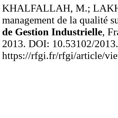
KHALFALLAH, M.; LAKHAL,
management de la qualité su
de Gestion Industrielle
, Fr
2013. DOI: 10.53102/2013.
https://rfgi.fr/rfgi/article/