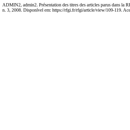
ADMIN2, admin2. Présentation des titres des articles parus dans la 
n. 3, 2008. Disponível em: https://rfgi.fr/rfgi/article/view/109-119. A