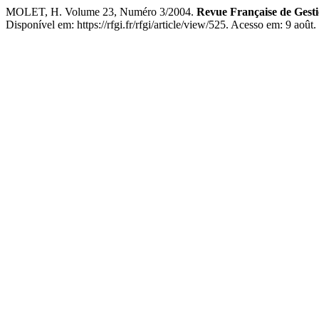
MOLET, H. Volume 23, Numéro 3/2004.
Revue Française de Gesti
Disponível em: https://rfgi.fr/rfgi/article/view/525. Acesso em: 9 août.