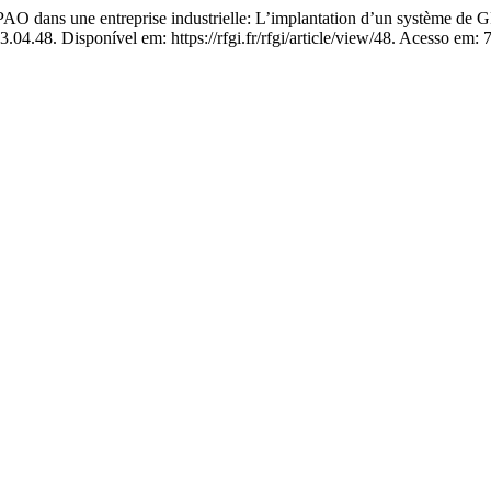
 dans une entreprise industrielle: L’implantation d’un système de 
.04.48. Disponível em: https://rfgi.fr/rfgi/article/view/48. Acesso em: 