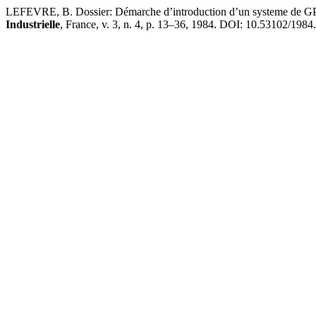
LEFEVRE, B. Dossier: Démarche d’introduction d’un systeme de GPAO
Industrielle
, France, v. 3, n. 4, p. 13–36, 1984. DOI: 10.53102/1984.3