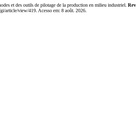
 et des outils de pilotage de la production en milieu industriel.
Rev
gi/article/view/419. Acesso em: 8 août. 2026.