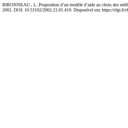
BIRONNEAU , L. Proposition d’un modèle d’aide au choix des méthodes
2002. DOI: 10.53102/2002.21.01.419. Disponível em: https://rfgi.fr/rf