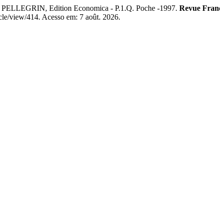
e PELLEGRIN, Edition Economica - P.1.Q. Poche -1997.
Revue França
icle/view/414. Acesso em: 7 août. 2026.