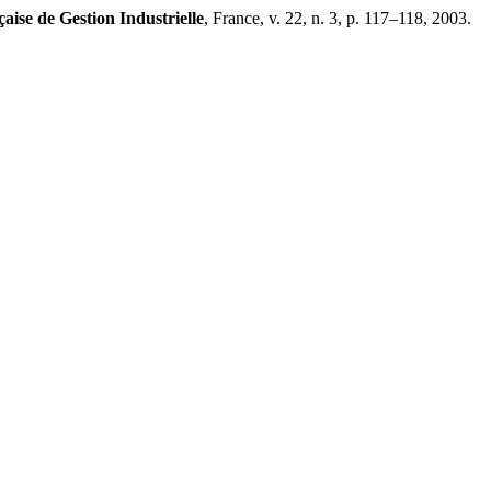
ise de Gestion Industrielle
, France, v. 22, n. 3, p. 117–118, 2003.