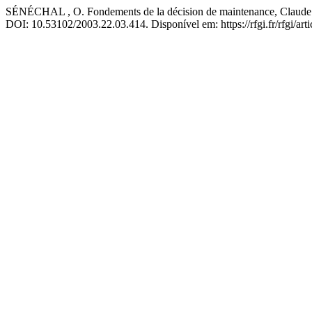
SÉNÉCHAL , O. Fondements de la décision de maintenance, Claud
DOI: 10.53102/2003.22.03.414. Disponível em: https://rfgi.fr/rfgi/art