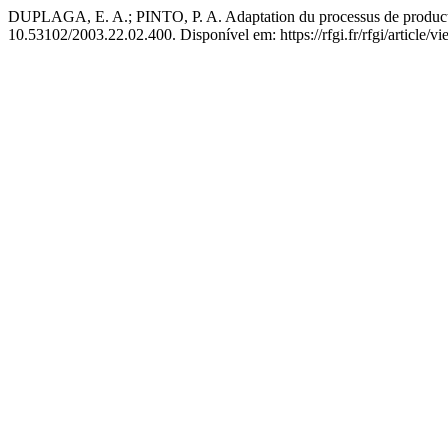
DUPLAGA, E. A.; PINTO, P. A. Adaptation du processus de producti
10.53102/2003.22.02.400. Disponível em: https://rfgi.fr/rfgi/article/