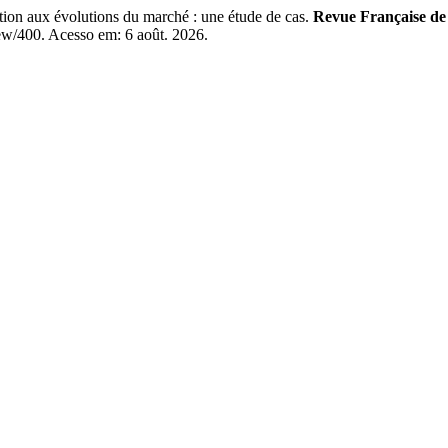
on aux évolutions du marché : une étude de cas.
Revue Française de 
view/400. Acesso em: 6 août. 2026.