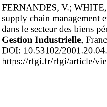
FERNANDES, V.; WHITE, T.
supply chain management et 
dans le secteur des biens pé
Gestion Industrielle
, Franc
DOI: 10.53102/2001.20.04.
https://rfgi.fr/rfgi/article/