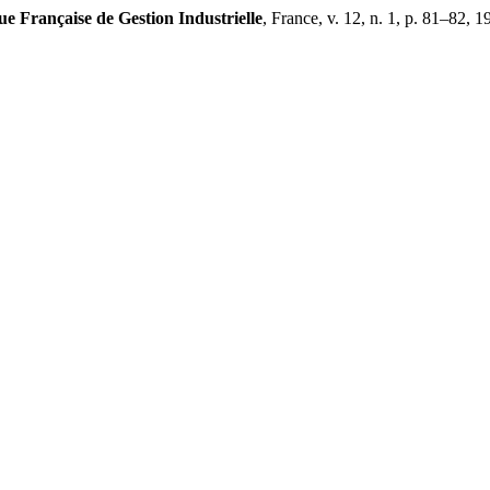
e Française de Gestion Industrielle
, France, v. 12, n. 1, p. 81–82