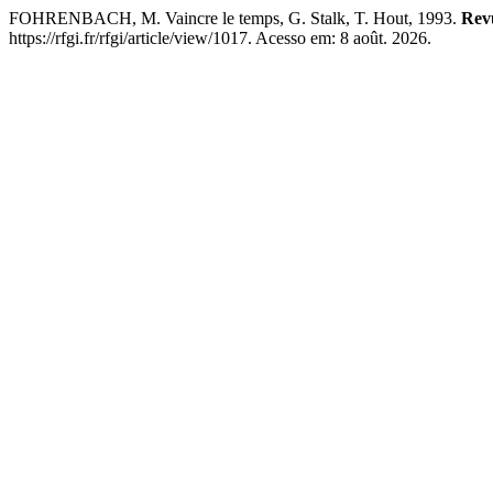
FOHRENBACH, M. Vaincre le temps, G. Stalk, T. Hout, 1993.
Revu
https://rfgi.fr/rfgi/article/view/1017. Acesso em: 8 août. 2026.