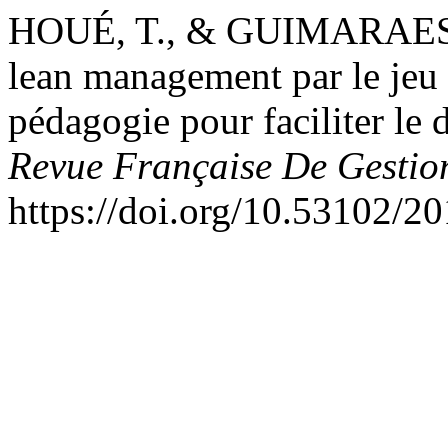
HOUÉ, T., & GUIMARAES, R
lean management par le jeu 
pédagogie pour faciliter le
Revue Française De Gestion
https://doi.org/10.53102/2