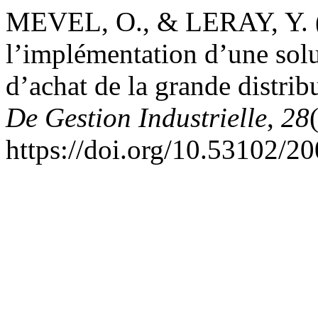
MEVEL, O., & LERAY, Y. (2
l’implémentation d’une solu
d’achat de la grande distrib
De Gestion Industrielle
,
28
https://doi.org/10.53102/2