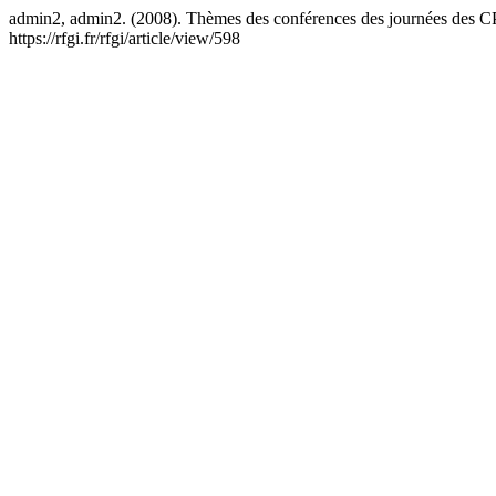
admin2, admin2. (2008). Thèmes des conférences des journées des C
https://rfgi.fr/rfgi/article/view/598