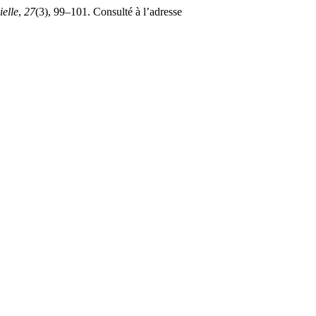
elle
,
27
(3), 99–101. Consulté à l’adresse