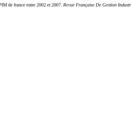
PIM de france entre 2002 et 2007.
Revue Française De Gestion Industri