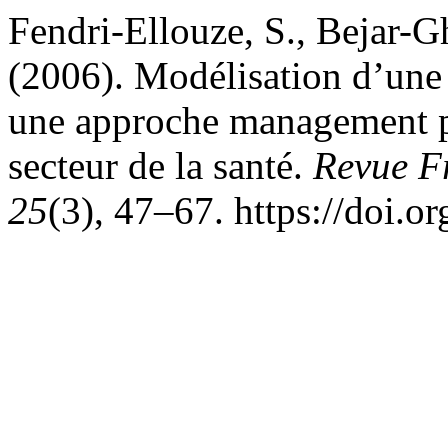
Fendri-Ellouze, S., Bejar-
(2006). Modélisation d’une s
une approche management par
secteur de la santé.
Revue Fr
25
(3), 47–67. https://doi.