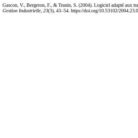
Gascon, V., Bergeron, F., & Tranin, S. (2004). Logiciel adapté aux tra
Gestion Industrielle
,
23
(3), 43–54. https://doi.org/10.53102/2004.23.