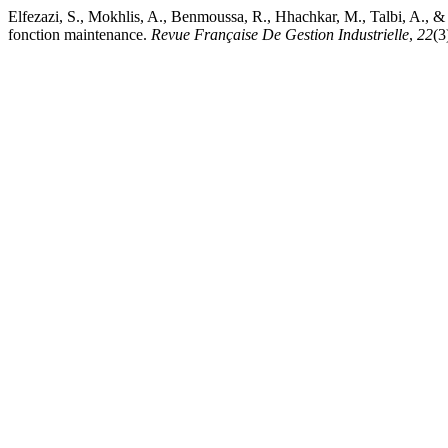
Elfezazi, S., Mokhlis, A., Benmoussa, R., Hhachkar, M., Talbi, A., & 
fonction maintenance.
Revue Française De Gestion Industrielle
,
22
(3