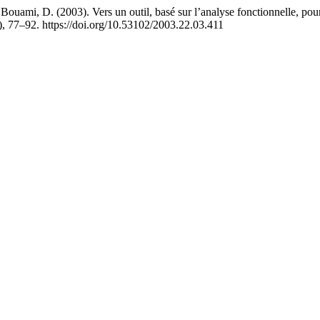
Bouami, D. (2003). Vers un outil, basé sur l’analyse fonctionnelle, po
), 77–92. https://doi.org/10.53102/2003.22.03.411