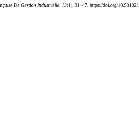
çaise De Gestion Industrielle
,
13
(1), 31–47. https://doi.org/10.53102